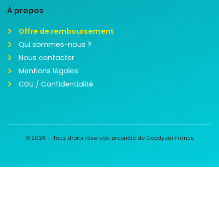
À propos
Offre de remboursement
Qui sommes-nous ?
Nous contacter
Mentions légales
CGU / Confidentialité
© 2026 – Tous droits réservés, propriété de Goodyear France