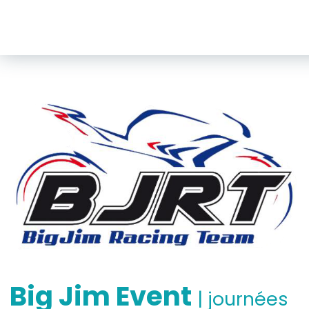
Big Jim Event
| journées