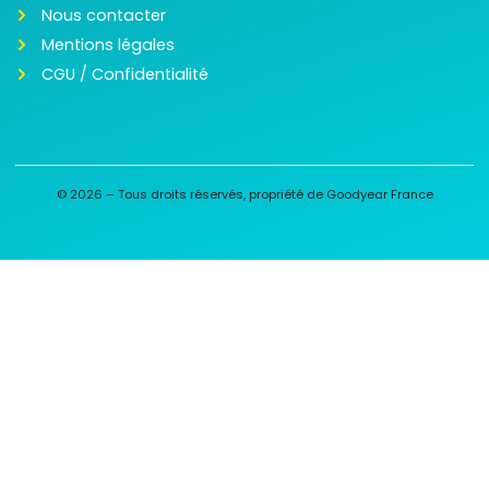
Nous contacter
Mentions légales
CGU / Confidentialité
© 2026 – Tous droits réservés, propriété de Goodyear France