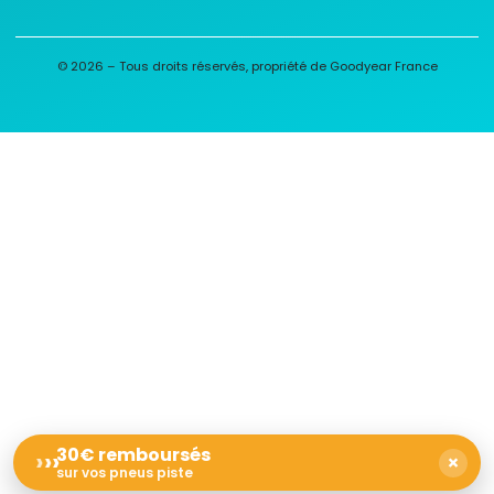
© 2026 – Tous droits réservés, propriété de Goodyear France
30€ remboursés
›
›
›
×
sur vos pneus piste