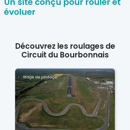
Un site conçu pour rouler et
évoluer
Découvrez les roulages de
Circuit du Bourbonnais
Stage de pilotage