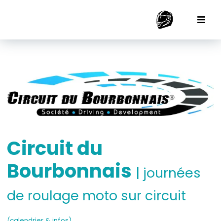
Circuit du
Bourbonnais
| journées
de roulage moto sur circuit
(calendrier & infos)