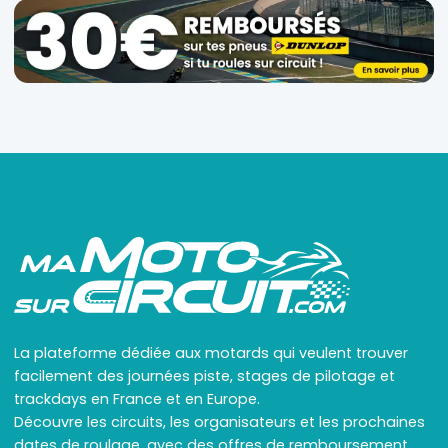
La plateforme dédiée aux motards qui veulent trouver
facilement des journées piste, stages de pilotage et
trackdays en France et en Europe.
Découvre les circuits, les organisateurs et les prochaines
dates de roulage, avec des offres de remboursement