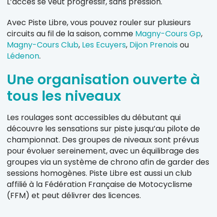
L’accès se veut progressif, sans pression.
Avec Piste Libre, vous pouvez rouler sur plusieurs
circuits au fil de la saison, comme
Magny-Cours Gp
,
Magny-Cours Club
,
Les Ecuyers
,
Dijon Prenois
ou
Lédenon
.
Une organisation ouverte à
tous les niveaux
Les roulages sont accessibles du débutant qui
découvre les sensations sur piste jusqu’au pilote de
championnat. Des groupes de niveaux sont prévus
pour évoluer sereinement, avec un équilibrage des
groupes via un système de chrono afin de garder des
sessions homogènes. Piste Libre est aussi un club
affilié à la Fédération Française de Motocyclisme
(FFM) et peut délivrer des licences.