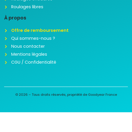
Roulages libres
À propos
Offre de remboursement
Qui sommes-nous ?
Nous contacter
Mentions légales
CGU / Confidentialité
© 2026 – Tous droits réservés, propriété de Goodyear France