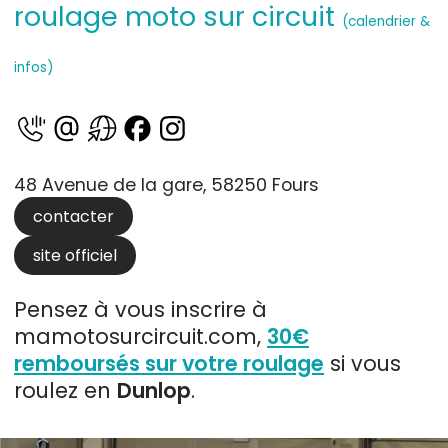
roulage moto sur circuit
(calendrier &
infos)
48 Avenue de la gare, 58250 Fours
contacter
site officiel
Pensez à vous inscrire à
mamotosurcircuit.com,
30€
remboursés sur votre roulage
si vous
roulez en
Dunlop
.