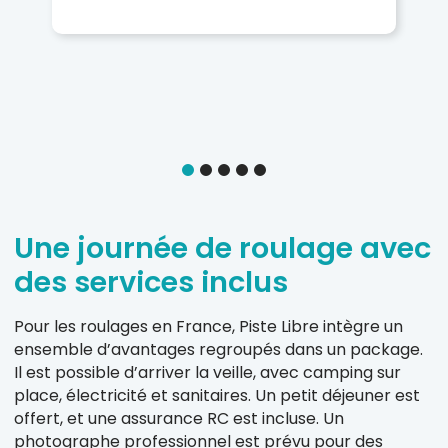
lu
lu
D’a
Une journée de roulage avec
des services inclus
Pour les roulages en France, Piste Libre intègre un
ensemble d’avantages regroupés dans un package.
Il est possible d’arriver la veille, avec camping sur
place, électricité et sanitaires. Un petit déjeuner est
offert, et une assurance RC est incluse. Un
photographe professionnel est prévu pour des