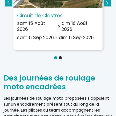
Circuit de Clastres
C
sam 15 Août
dim 16 Août
lu
>
2026
2026
sam 5 Sep 2026
>
dim 6 Sep 2026
Des journées de roulage
moto encadrées
Les journées de roulage moto proposées s’appuient
sur un encadrement présent tout au long de la
journée. Les pilotes du team accompagnent les