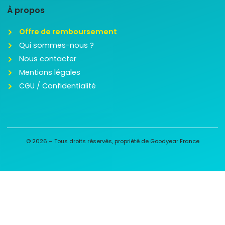
À propos
Offre de remboursement
Qui sommes-nous ?
Nous contacter
Mentions légales
CGU / Confidentialité
© 2026 – Tous droits réservés, propriété de Goodyear France