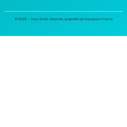
© 2026 – Tous droits réservés, propriété de Goodyear France