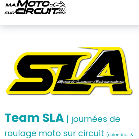
Team SLA
| journées de
roulage moto sur circuit
(calendrier &