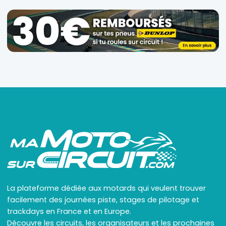
La plateforme dédiée aux motards qui veulent trouver
facilement des journées piste, stages de pilotage et
trackdays en France et en Europe.
Découvre les circuits, les organisateurs et les prochaines