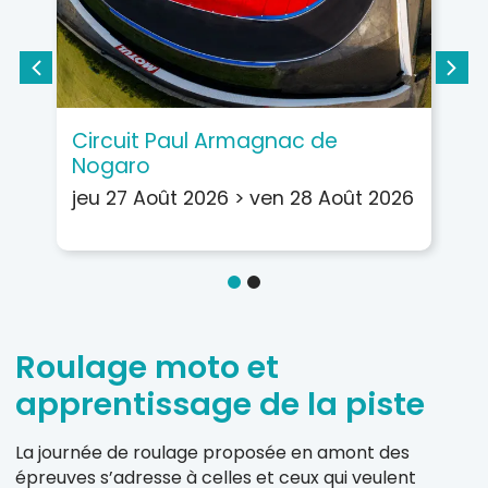
Circuit Paul Armagnac de
C
Nogaro
je
jeu 27 Août 2026
>
ven 28 Août 2026
Roulage moto et
apprentissage de la piste
La journée de roulage proposée en amont des
épreuves s’adresse à celles et ceux qui veulent