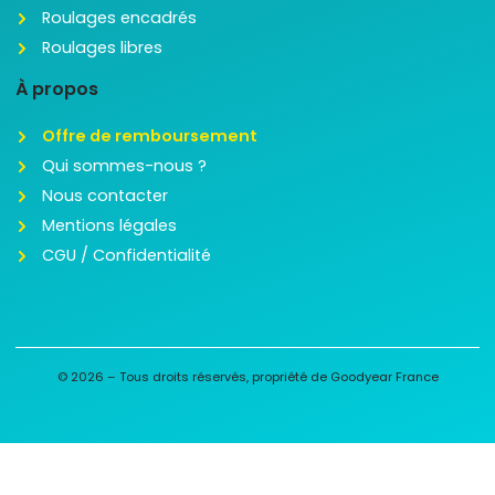
Roulages encadrés
Roulages libres
À propos
Offre de remboursement
Qui sommes-nous ?
Nous contacter
Mentions légales
CGU / Confidentialité
© 2026 – Tous droits réservés, propriété de Goodyear France