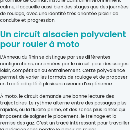
proximité de Colmar. Installé dans un environnement
calme, il accueille aussi bien des stages que des journées
de roulage, avec une identité très orientée plaisir de
conduite et progression.
Un circuit alsacien polyvalent
pour rouler à moto
L’Anneau du Rhin se distingue par ses différentes
configurations, annoncées par le circuit pour des usages
loisir, compétition ou entraînement. Cette polyvalence
permet de varier les formats de roulage et de proposer
un tracé adapté à plusieurs niveaux d’expérience.
À moto, le circuit demande une bonne lecture des
trajectoires. Le rythme alterne entre des passages plus
rapides, où la fluidité prime, et des zones plus lentes qui
imposent de soigner le placement, le freinage et la
remise des gaz. C’est un tracé intéressant pour travailler
la précision sans perdre le plaisir de rouler.