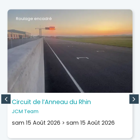
Roulage encadré
Circuit de l’Anneau du Rhin
JCM Team
sam 15 Août 2026
>
sam 15 Août 2026