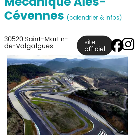
Mécanique Alès-
Cévennes
(calendrier & infos)
30520 Saint-Martin-
site
de-Valgalgues
officiel