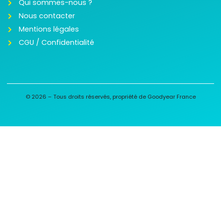
Qui sommes-nous ?
Nous contacter
Mentions légales
CGU / Confidentialité
© 2026 – Tous droits réservés, propriété de Goodyear France