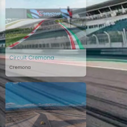
Circuit Cremona
Cremona