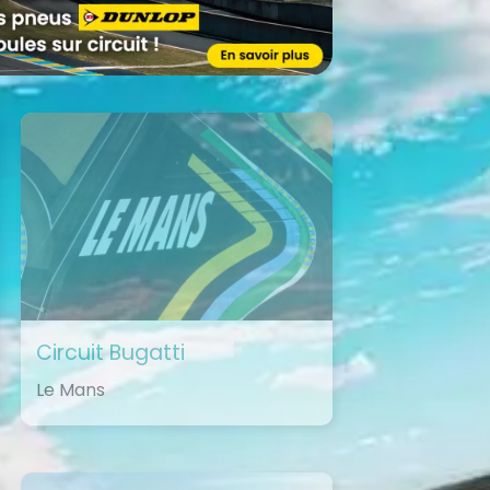
Circuit Bugatti
Le Mans