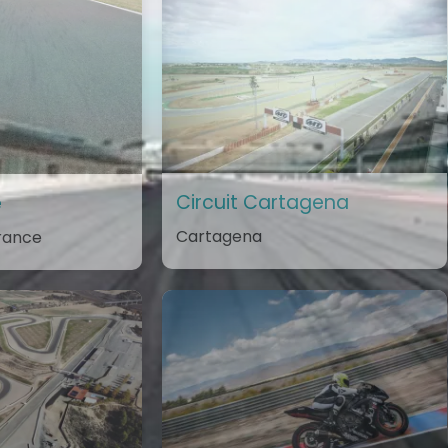
Circuit Cartagena
e
Cartagena
rance