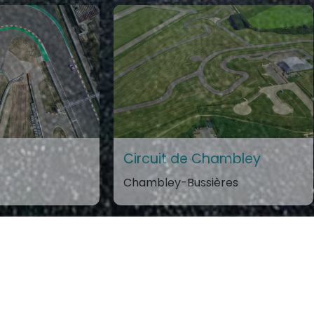
Circuit de Chambley
Chambley-Bussières