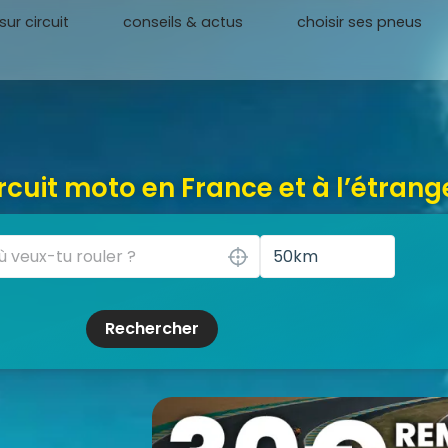
ur circuit
conseils & actus
choisir ses pneus
rcuit moto en France et à l’étrange
Rechercher