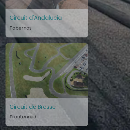
Circuit d'Andalucia
Tabernas
Circuit de Bresse
Frontenaud