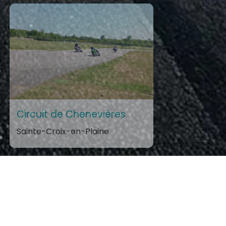
Circuit de Chenevières
Sainte-Croix-en-Plaine