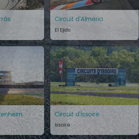
rrás
Circuit d'Almeria
El Ejido
ckenheim
Circuit d'Issoire
Issoire