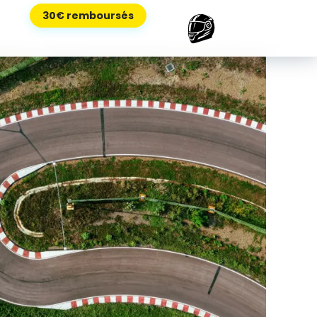
30€ remboursés