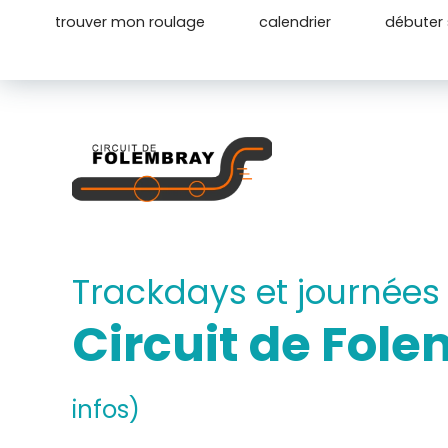
trouver mon roulage
calendrier
débuter s
Trackdays et journées
Circuit de Fol
infos)