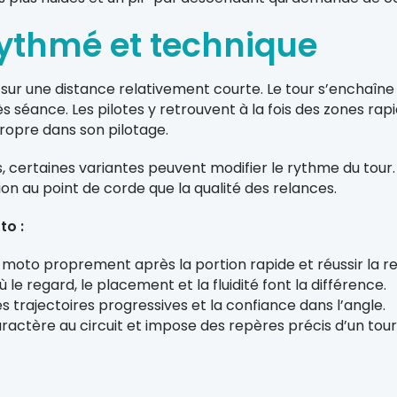
rythmé et technique
sur une distance relativement courte. Le tour s’enchaîne 
s séance. Les pilotes y retrouvent à la fois des zones rap
ropre dans son pilotage.
, certaines variantes peuvent modifier le rythme du tour. C
ision au point de corde que la qualité des relances.
to :
 moto proprement après la portion rapide et réussir la r
e regard, le placement et la fluidité font la différence.
 trajectoires progressives et la confiance dans l’angle.
ractère au circuit et impose des repères précis d’un tour 