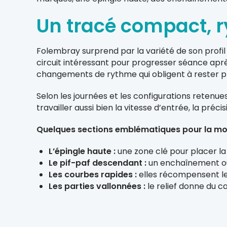
Un tracé compact, 
Folembray surprend par la variété de son profil 
circuit intéressant pour progresser séance aprè
changements de rythme qui obligent à rester p
Selon les journées et les configurations retenues
travailler aussi bien la vitesse d’entrée, la préc
Quelques sections emblématiques pour la mo
L’épingle haute :
une zone clé pour placer la
Le pif-paf descendant :
un enchaînement où l
Les courbes rapides :
elles récompensent les
Les parties vallonnées :
le relief donne du ca