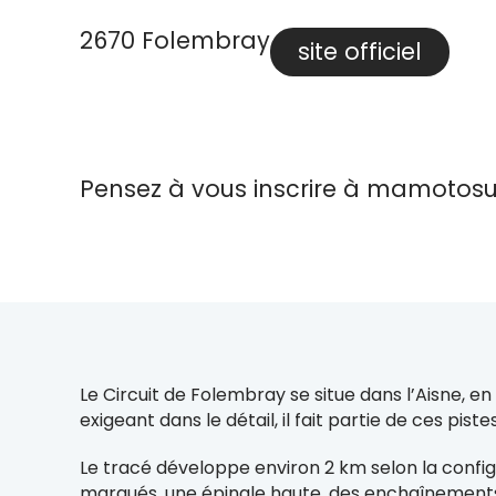
2670 Folembray
site officiel
Pensez à vous inscrire à mamotosu
Le Circuit de Folembray se situe dans l’Aisne, 
exigeant dans le détail, il fait partie de ces pis
Le tracé développe environ 2 km selon la config
marqués, une épingle haute, des enchaînements