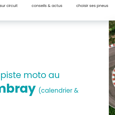
ur circuit
conseils & actus
choisir ses pneus
 piste moto au
embray
(calendrier &