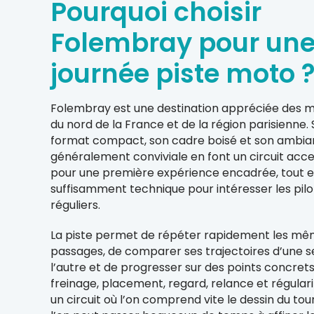
Pourquoi choisir
Folembray pour un
journée piste moto 
Folembray est une destination appréciée des 
du nord de la France et de la région parisienne.
format compact, son cadre boisé et son ambi
généralement conviviale en font un circuit acce
pour une première expérience encadrée, tout e
suffisamment technique pour intéresser les pilo
réguliers.
La piste permet de répéter rapidement les m
passages, de comparer ses trajectoires d’une s
l’autre et de progresser sur des points concrets
freinage, placement, regard, relance et régulari
un circuit où l’on comprend vite le dessin du tou