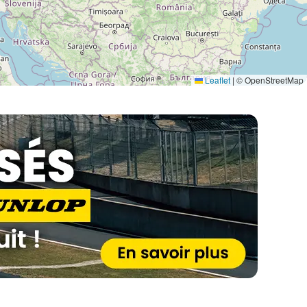
Leaflet
|
© OpenStreetMap