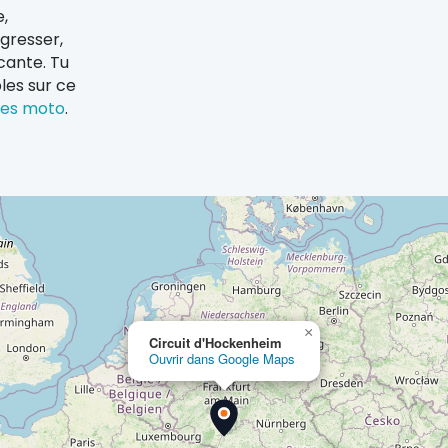
e,
gresser,
cante. Tu
les sur ce
ges moto
.
×
Circuit d'Hockenheim
Ouvrir dans Google Maps