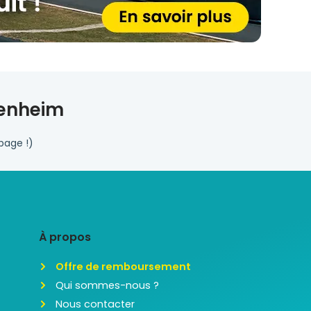
kenheim
page !)
À propos
Offre de remboursement
Qui sommes-nous ?
Nous contacter