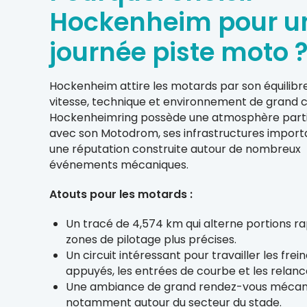
Hockenheim pour u
journée piste moto 
Hockenheim attire les motards par son équilibr
vitesse, technique et environnement de grand ci
Hockenheimring possède une atmosphère partic
avec son Motodrom, ses infrastructures import
une réputation construite autour de nombreux
événements mécaniques.
Atouts pour les motards :
Un tracé de 4,574 km qui alterne portions ra
zones de pilotage plus précises.
Un circuit intéressant pour travailler les frei
appuyés, les entrées de courbe et les relanc
Une ambiance de grand rendez-vous mécan
notamment autour du secteur du stade.