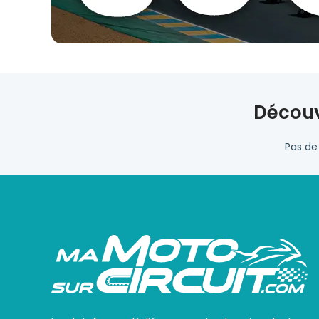
Découv
Pas de