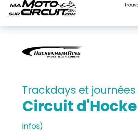
trouv
Trackdays et journées
Circuit d'Hoc
infos)