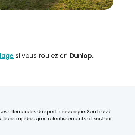
ulage
si vous roulez en
Dunlop
.
nces allemandes du sport mécanique. Son tracé
rtions rapides, gros ralentissements et secteur