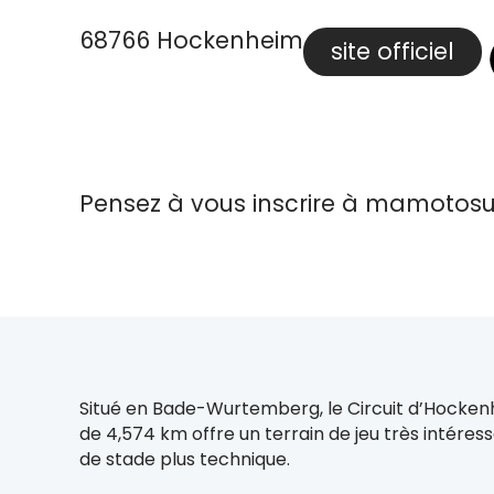
68766 Hockenheim
site officiel
Pensez à vous inscrire à mamotosu
Situé en Bade-Wurtemberg, le Circuit d’Hocken
de 4,574 km offre un terrain de jeu très intére
de stade plus technique.