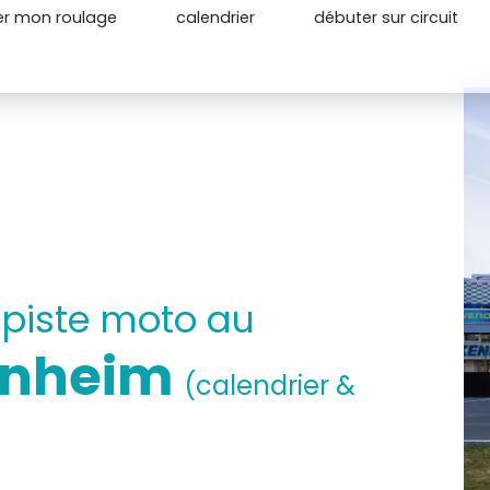
er mon roulage
calendrier
débuter sur circuit
 piste moto au
kenheim
(calendrier &