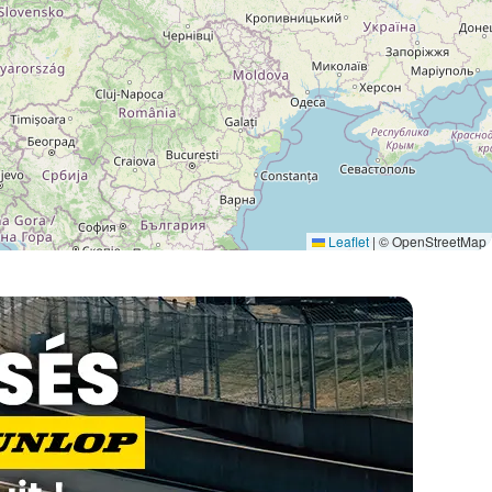
Leaflet
|
© OpenStreetMap