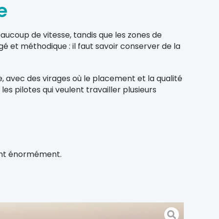
e
ucoup de vitesse, tandis que les zones de
é et méthodique : il faut savoir conserver de la
, avec des virages où le placement et la qualité
s pilotes qui veulent travailler plusieurs
tent énormément.