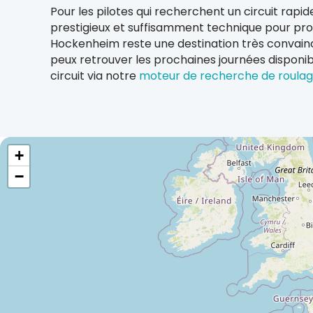
Pour les pilotes qui recherchent un circuit rapid
prestigieux et suffisamment technique pour pro
Hockenheim reste une destination très convain
peux retrouver les prochaines journées disponib
circuit via notre
moteur de recherche de roula
+
−