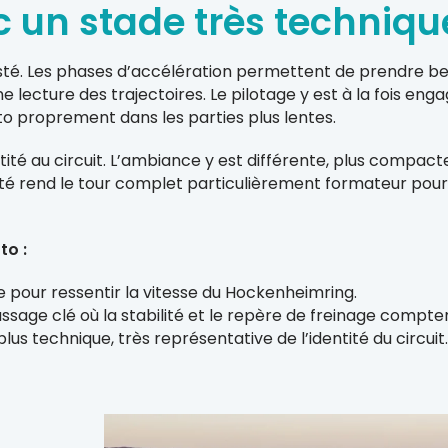
c un stade très techniqu
té. Les phases d’accélération permettent de prendre bea
lecture des trajectoires. Le pilotage y est à la fois engag
oto proprement dans les parties plus lentes.
té au circuit. L’ambiance y est différente, plus compacte
té rend le tour complet particulièrement formateur pour le
to :
e pour ressentir la vitesse du Hockenheimring.
ssage clé où la stabilité et le repère de freinage comp
lus technique, très représentative de l’identité du circuit.