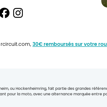
rcircuit.com,
30€ remboursés sur votre ro
heim, ou Hockenheimring, fait partie des grandes référe
ssant pour la moto, avec une alternance marquée entre po