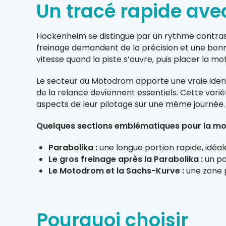
Un tracé rapide ave
Hockenheim se distingue par un rythme contras
freinage demandent de la précision et une bonne 
vitesse quand la piste s’ouvre, puis placer la m
Le secteur du Motodrom apporte une vraie identi
de la relance deviennent essentiels. Cette varié
aspects de leur pilotage sur une même journée.
Quelques sections emblématiques pour la mo
Parabolika :
une longue portion rapide, idéal
Le gros freinage après la Parabolika :
un pa
Le Motodrom et la Sachs-Kurve :
une zone p
Pourquoi choisir