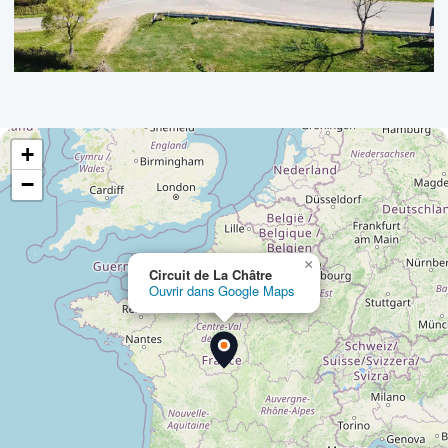
+
−
×
Circuit de La Châtre
Ouvrir dans Google Maps