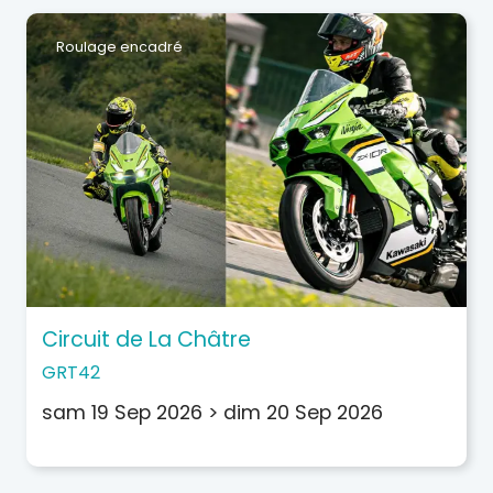
Roulage encadré
Circuit de La Châtre
GRT42
sam 19 Sep 2026
>
dim 20 Sep 2026