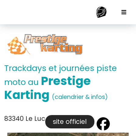
Trackdays et journées piste
Prestige
moto au
Karting
(calendrier & infos)
83340 Le Luc
site officiel