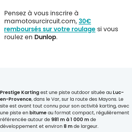
Pensez à vous inscrire à
mamotosurcircuit.com,
30€
remboursés sur votre roulage
si vous
roulez en
Dunlop
.
Prestige Karting
est une piste outdoor située au
Luc-
en-Provence
, dans le Var, sur la route des Mayons. Le
site est avant tout connu pour son activité karting, avec
une piste en
bitume
au format compact, régulièrement
référencée autour de
981 m à 1 000 m
de
développement et environ
8 m
de largeur.