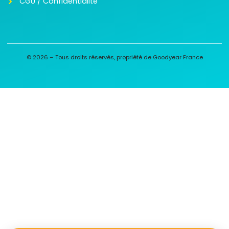
CGU / Confidentialité
© 2026 – Tous droits réservés, propriété de Goodyear France