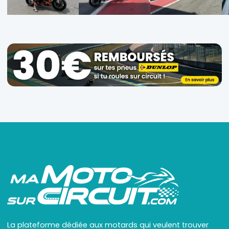
La plateforme dédiée aux motards qui veulent trouver