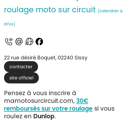
roulage moto sur circuit
(calendrier &
infos)
22 rue désiré Boquet, 02240 Sissy
contacter
site officiel
Pensez à vous inscrire à
mamotosurcircuit.com,
30€
remboursés sur votre roulage
si vous
roulez en
Dunlop
.