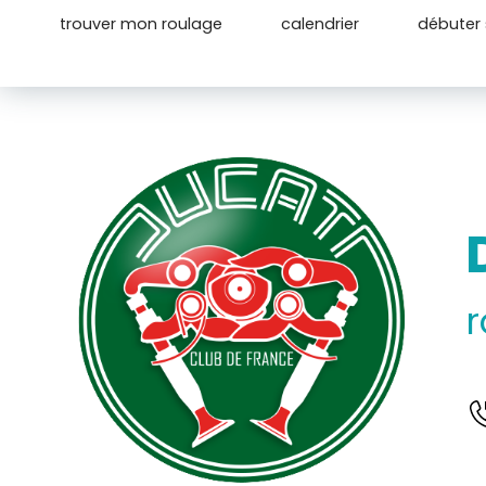
trouver mon roulage
calendrier
débuter s
r