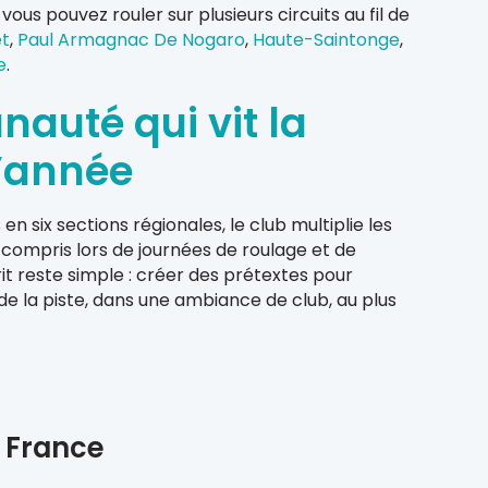
ous pouvez rouler sur plusieurs circuits au fil de
et
,
Paul Armagnac De Nogaro
,
Haute-Saintonge
,
e
.
uté qui vit la
l’année
n six sections régionales, le club multiplie les
 compris lors de journées de roulage et de
it reste simple : créer des prétextes pour
 de la piste, dans une ambiance de club, au plus
e France