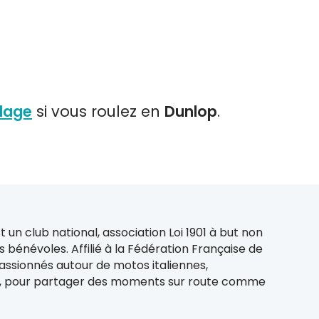
ulage
si vous roulez en
Dunlop
.
t un club national, association Loi 1901 à but non
s bénévoles. Affilié à la Fédération Française de
passionnés autour de motos italiennes,
, pour partager des moments sur route comme