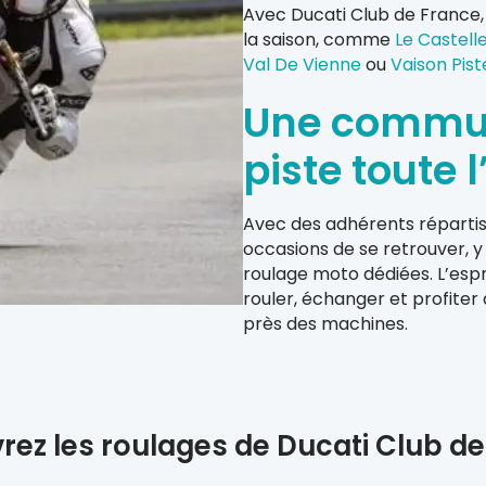
Avec Ducati Club de France, v
la saison, comme
Le Castell
Val De Vienne
ou
Vaison Pist
Une communa
piste toute 
Avec des adhérents répartis e
occasions de se retrouver, y
roulage moto dédiées. L’espr
rouler, échanger et profiter
près des machines.
ez les roulages de Ducati Club d