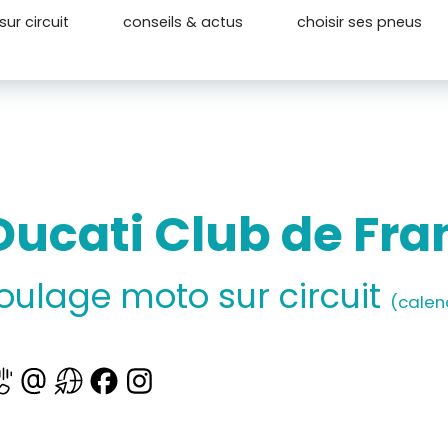
ur circuit
conseils & actus
choisir ses pneus
Ducati Club de Fr
oulage moto sur circuit
(calend