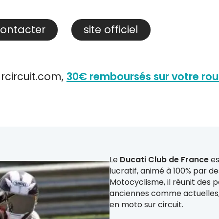
ontacter
site officiel
rcircuit.com,
30€ remboursés sur votre ro
Le
Ducati Club de France
es
lucratif, animé à 100% par de
Motocyclisme, il réunit des 
anciennes comme actuelles
en moto sur circuit.