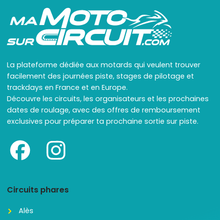
La plateforme dédiée aux motards qui veulent trouver
facilement des journées piste, stages de pilotage et
trackdays en France et en Europe.
Découvre les circuits, les organisateurs et les prochaines
dates de roulage, avec des offres de remboursement
exclusives pour préparer ta prochaine sortie sur piste.
Circuits phares
Alès