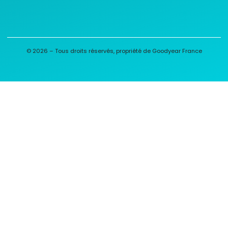
© 2026 – Tous droits réservés, propriété de Goodyear France