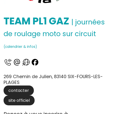
TEAM PL1 GAZ
| journées
de roulage moto sur circuit
(calendrier & infos)
269 Chemin de Julien, 83140 SIX-FOURS-LES-
PLAGES
contacter
site officiel