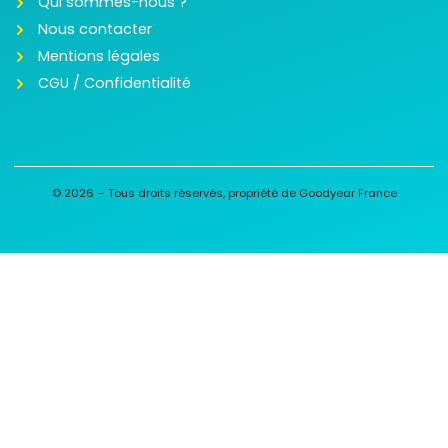
Qui sommes-nous ?
Nous contacter
Mentions légales
CGU / Confidentialité
© 2026 – Tous droits réservés, propriété de Goodyear France