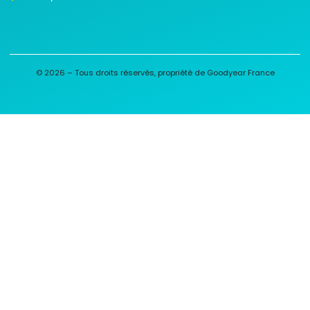
© 2026 – Tous droits réservés, propriété de Goodyear France