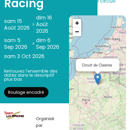
Racing
Découvrir le circuit
dim 16
sam 15
+
>
Août
Août 2026
2026
−
sam 5
dim 6
>
Sep 2026
Sep 2026
sam 3 Oct 2026
Circuit de Clastres
Retrouvez l'ensemble des
dates dans le descriptif
plus bas
Roulage encadré
Organisé
par