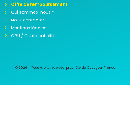
Offre de remboursement
Qui sommes-nous ?
Nous contacter
Mentions légales
CGU / Confidentialité
© 2026 – Tous droits réservés, propriété de Goodyear France