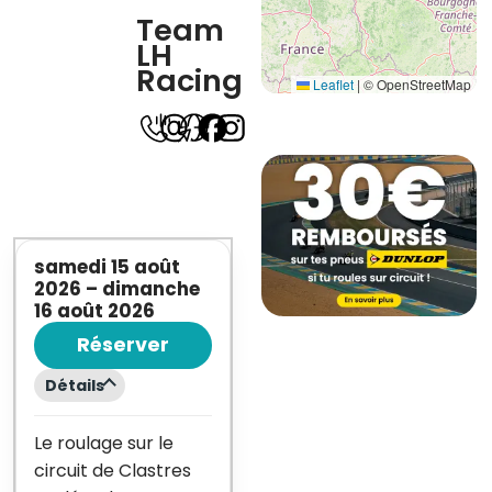
Team
LH
Racing
Leaflet
|
© OpenStreetMap
samedi 15 août
2026
–
dimanche
16 août 2026
Réserver
Détails
Le roulage sur le
circuit de Clastres