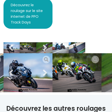
Découvrez le
roulage sur le site
internet de PPO
Track Days
Découvrez les autres roulages