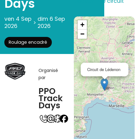
Days
Découvrir le circuit
ven 4 Sep
dim 6 Sep
>
+
2026
2026
−
Roulage encadré
Circuit de Lédenon
Organisé
par
PPO
Track
Days