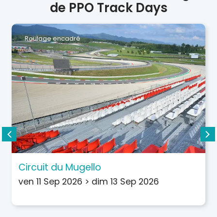
de PPO Track Days
Roulage encadré
Circuit du Mugello
ven 11 Sep 2026
>
dim 13 Sep 2026