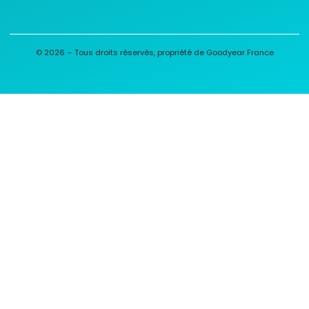
© 2026 – Tous droits réservés, propriété de Goodyear France