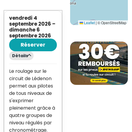
vendredi 4
Leaflet
|
© OpenStreetMap
septembre 2026
–
dimanche 6
septembre 2026
Réserver
Détails
Le roulage sur le
circuit de Lédenon
permet aux pilotes
de tous niveaux de
s'exprimer
pleinement grâce à
quatre groupes de
niveau régulés par
chronométrage.