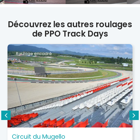
Découvrez les autres roulages
de PPO Track Days
Roulage encadré
Circuit du Mugello