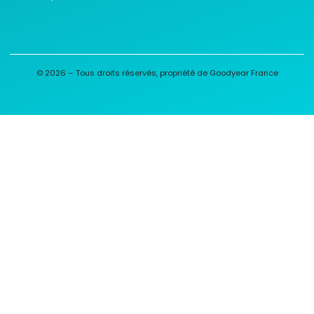
© 2026 – Tous droits réservés, propriété de Goodyear France