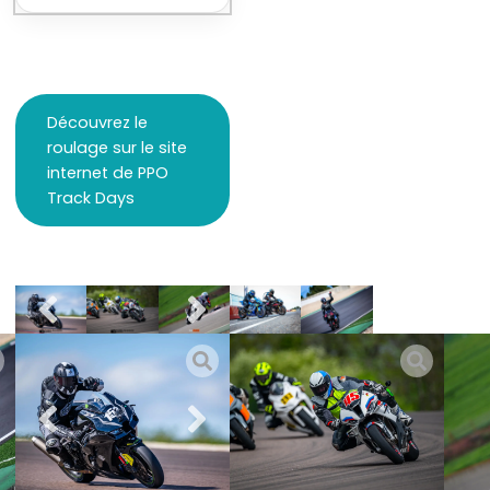
Découvrez le
roulage sur le site
internet de PPO
Track Days