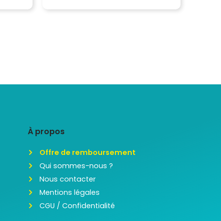
À propos
Offre de remboursement
Qui sommes-nous ?
Nous contacter
Mentions légales
CGU / Confidentialité