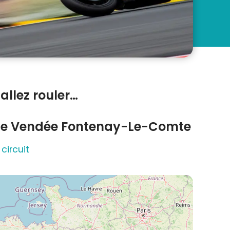
allez rouler…
 de Vendée Fontenay-Le-Comte
 circuit