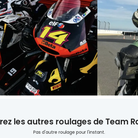
ez les autres roulages de Team R
Pas d'autre roulage pour l'instant.