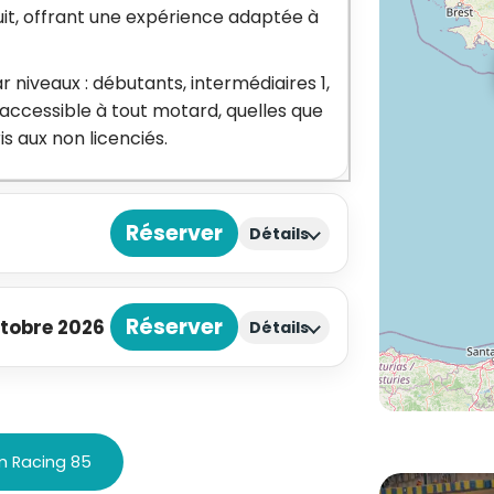
uit, offrant une expérience adaptée à
 niveaux : débutants, intermédiaires 1,
 accessible à tout motard, quelles que
 aux non licenciés.
Réserver
Détails
Réserver
ctobre 2026
Détails
am Racing 85