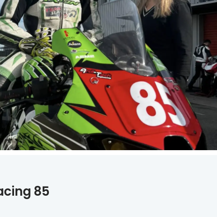
acing 85