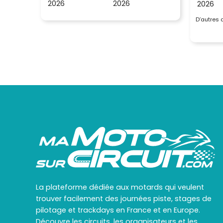
2026
2026
2026
D’autres
La plateforme dédiée aux motards qui veulent
trouver facilement des journées piste, stages de
pilotage et trackdays en France et en Europe.
Découvre les circuits, les organisateurs et les