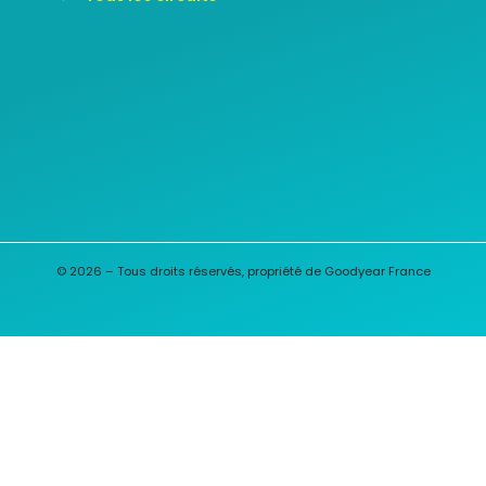
© 2026 – Tous droits réservés, propriété de Goodyear France