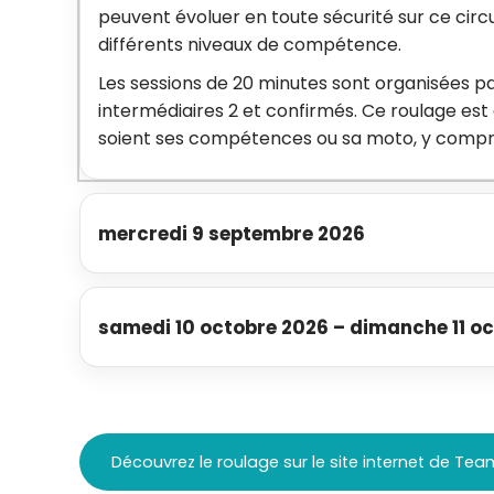
peuvent évoluer en toute sécurité sur ce circ
différents niveaux de compétence.
Les sessions de 20 minutes sont organisées par
intermédiaires 2 et confirmés. Ce roulage est
soient ses compétences ou sa moto, y compris
mercredi 9 septembre 2026
samedi 10 octobre 2026
–
dimanche 11 o
Découvrez le roulage sur le site internet de Te