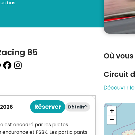
lus bas
acing 85
Où vous 
Circuit
Découvrir le
Réserver
 2026
Détails
+
−
e est encadré par les pilotes
endurance et FSBK. Les participants