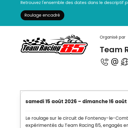
Retrouvez l'ensemble des dates dans le descriptif p
Roulage encadré
Organisé par
Team R
samedi 15 août 2026
–
dimanche 16 août
Le roulage sur le circuit de Fontenay-le-Comt
expérimentés du Team Racing 85, engagés en 