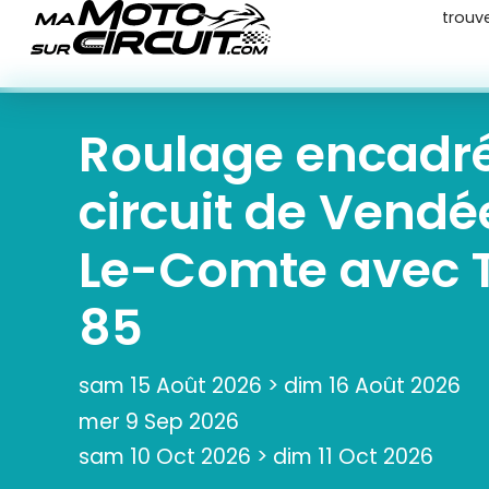
trouv
Roulage encadr
circuit de Vend
Le-Comte avec 
85
sam 15 Août 2026
>
dim 16 Août 2026
mer 9 Sep 2026
sam 10 Oct 2026
>
dim 11 Oct 2026