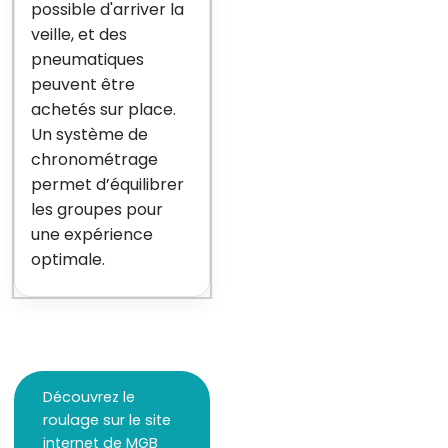
possible d'arriver la
veille, et des
pneumatiques
peuvent être
achetés sur place.
Un système de
chronométrage
permet d’équilibrer
les groupes pour
une expérience
optimale.
Découvrez le
roulage sur le site
internet de MGB