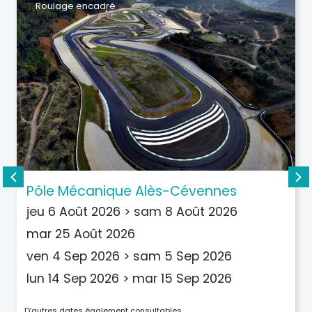
Roulage encadré
Pôle Mécanique Alès-Cévennes
jeu 6 Août 2026
>
sam 8 Août 2026
mar 25 Août 2026
ven 4 Sep 2026
>
sam 5 Sep 2026
lun 14 Sep 2026
>
mar 15 Sep 2026
D’autres dates également consultables…