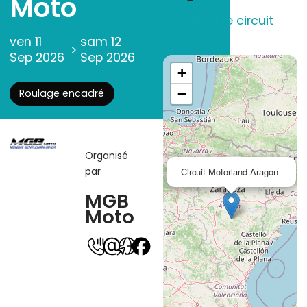
Moto
Découvrir le circuit
ven 11
sam 12
>
Sep 2026
Sep 2026
+
−
Roulage encadré
Organisé
par
Circuit Motorland Aragon
MGB
Moto