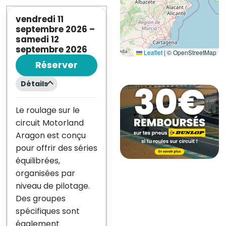
vendredi 11
septembre 2026
–
samedi 12
septembre 2026
Leaflet
|
© OpenStreetMap
Réserver
Détails
Le roulage sur le
circuit Motorland
Aragon est conçu
pour offrir des séries
équilibrées,
organisées par
niveau de pilotage.
Des groupes
spécifiques sont
également