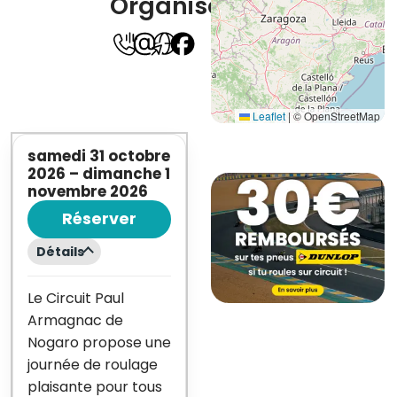
Organisation
Leaflet
|
© OpenStreetMap
samedi 31 octobre
2026
–
dimanche 1
novembre 2026
Réserver
Détails
Le Circuit Paul
Armagnac de
Nogaro propose une
journée de roulage
plaisante pour tous