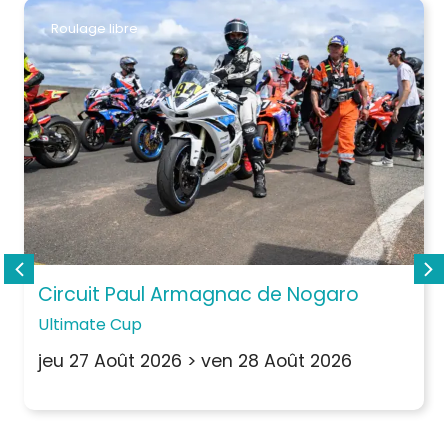
Roulage libre
Circuit Paul Armagnac de Nogaro
Ultimate Cup
jeu 27 Août 2026
>
ven 28 Août 2026