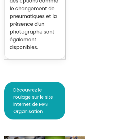
des options comme
le changement de
pneumatiques et la
présence d'un
photographe sont
également
disponibles.
Découvrez le
roulage sur le site
internet de MPS
Organisation