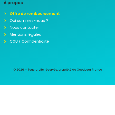
À propos
Offre de remboursement
Qui sommes-nous ?
Nous contacter
Mentions légales
CGU / Confidentialité
© 2026 – Tous droits réservés, propriété de Goodyear France