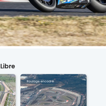
Libre
Roulage encadré