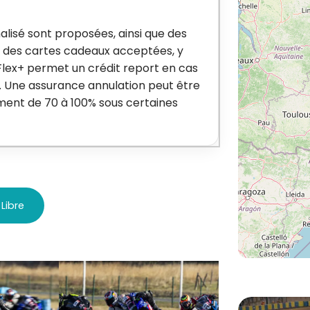
lisé sont proposées, ainsi que des
et des cartes cadeaux acceptées, y
lex+ permet un crédit report en cas
s. Une assurance annulation peut être
ement de 70 à 100% sous certaines
 Libre