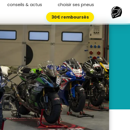
conseils & actus
choisir ses pneus
30€ remboursés