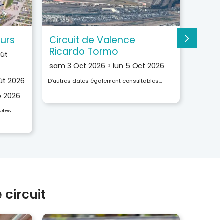
urs
Circuit de Valence
Ricardo Tormo
oût
sam 3 Oct 2026
>
lun 5 Oct 2026
ût 2026
D’autres dates également consultables…
p 2026
bles…
circuit