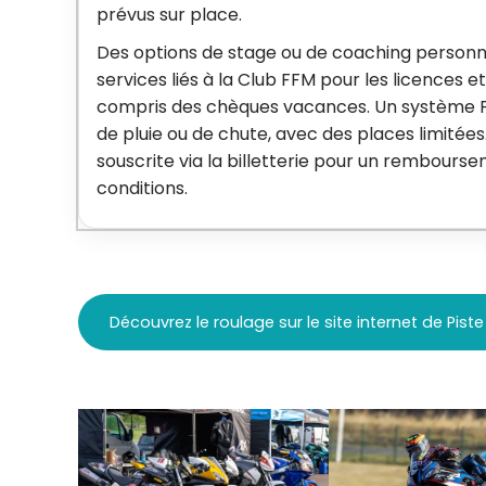
prévus sur place.
Des options de stage ou de coaching personna
services liés à la Club FFM pour les licences 
compris des chèques vacances. Un système F
de pluie ou de chute, avec des places limitée
souscrite via la billetterie pour un rembours
conditions.
Découvrez le roulage sur le site internet de Piste