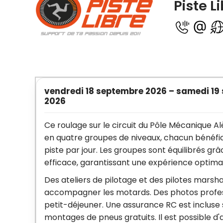
Piste L
vendredi 18 septembre 2026
–
samedi 19
2026
Ce roulage sur le circuit du Pôle Mécanique 
en quatre groupes de niveaux, chacun bénéfi
piste par jour. Les groupes sont équilibrés 
efficace, garantissant une expérience optimal
Des ateliers de pilotage et des pilotes marsha
accompagner les motards. Des photos professi
petit-déjeuner. Une assurance RC est incluse 
montages de pneus gratuits. Il est possible d'a