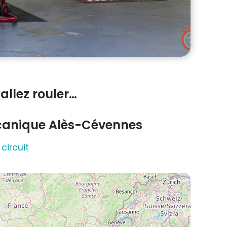
allez rouler…
canique Alès-Cévennes
 circuit