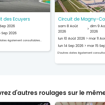
it des Ecuyers
Circuit de Magny-Co
Sep 2026
sam 8 Août
dim 9 A
>
2026
2026
 Sep 2026
lun 10 Août 2026
>
mar 11 Ao
 dates également consultables…
lun 14 Sep 2026
>
mar 15 Se
D’autres dates également consulta
rez d'autres roulages sur le même 