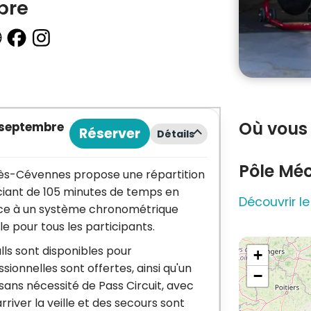
ibre
Où vous 
 septembre
Réserver
Détails
Pôle Mé
Alès-Cévennes propose une répartition
ciant de 105 minutes de temps en
Découvrir le
grâce à un système chronométrique
e pour tous les participants.
lls sont disponibles pour
+
onnelles sont offertes, ainsi qu'un
−
sans nécessité de Pass Circuit, avec
rriver la veille et des secours sont