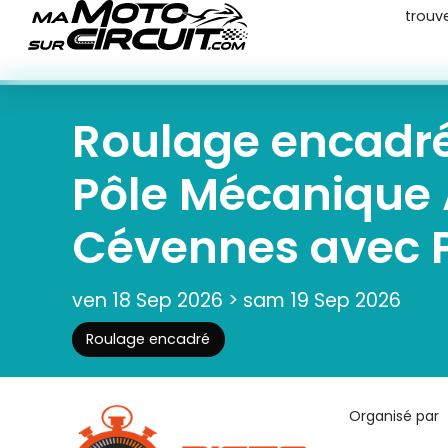
trouv
Roulage encadr
Pôle Mécanique 
Cévennes avec Pi
ven 18 Sep 2026
>
sam 19 Sep 2026
Roulage encadré
Organisé par