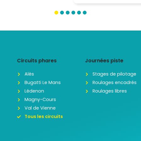
Circuits phares
Journées piste
Alès
Stages de pilotage
Bugatti Le Mans
Roulages encadrés
Lédenon
Roulages libres
Magny-Cours
Val de Vienne
Tous les circuits