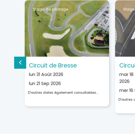
Stage de pilotage
Stage
Circuit de Bresse
Circu
lun 31 Août 2026
mar 18
2026
lun 21 Sep 2026
mer 16
D’autres dates également consultables…
D’autres