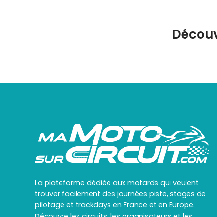
Découv
La plateforme dédiée aux motards qui veulent
trouver facilement des journées piste, stages de
pilotage et trackdays en France et en Europe.
Découvre les circuits, les organisateurs et les