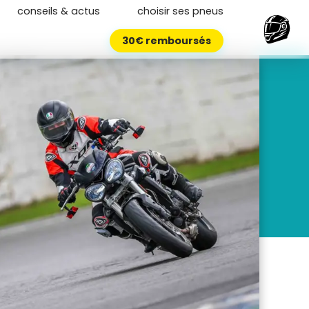
conseils & actus
choisir ses pneus
30€ remboursés