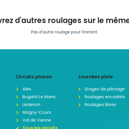
rez d'autres roulages sur le même 
Pas d'autre roulage pour l'instant.
Circuits phares
Journées piste
Alès
Stages de pilotage
Bugatti Le Mans
Roulages encadrés
Lédenon
Roulages libres
Magny-Cours
Val de Vienne
Tous les circuits