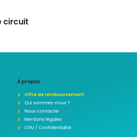
circuit
À propos
Offre de remboursement
Qui sommes-nous ?
Nous contacter
Mentions légales
CGU / Confidentialité