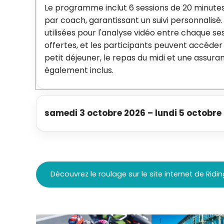
Le programme inclut 6 sessions de 20 minute
par coach, garantissant un suivi personnali
utilisées pour l'analyse vidéo entre chaque se
offertes, et les participants peuvent accéder
petit déjeuner, le repas du midi et une assuran
également inclus.
samedi 3 octobre 2026
–
lundi 5 octobre
Découvrez le roulage sur le site internet de Ridi