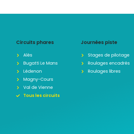
Circuits phares
Journées piste
Alès
Stages de pilotage
Bugatti Le Mans
Roulages encadrés
Lédenon
Roulages libres
Magny-Cours
Val de Vienne
Tous les circuits