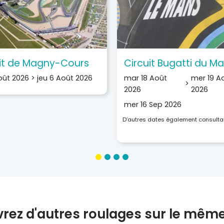
uit de Magny-Cours
Circuit Bugatti du M
oût 2026
>
jeu 6 Août 2026
mar 18 Août
mer 19 A
>
2026
2026
mer 16 Sep 2026
D’autres dates également consulta
rez d'autres roulages sur le même 