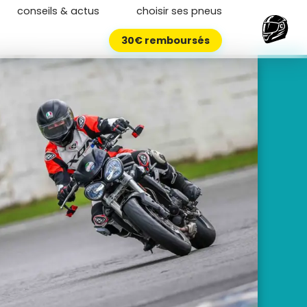
conseils & actus
choisir ses pneus
30€ remboursés