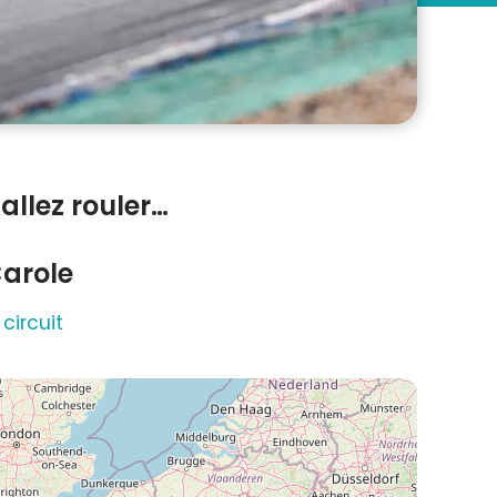
allez rouler…
Carole
 circuit