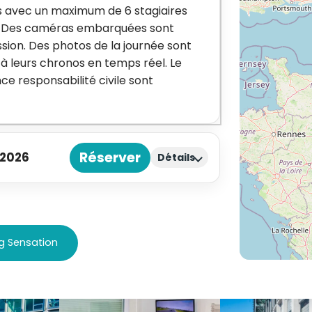
s avec un maximum de 6 stagiaires
sé. Des caméras embarquées sont
ssion. Des photos de la journée sont
 à leurs chronos en temps réel. Le
ce responsabilité civile sont
Réserver
 2026
Détails
ng Sensation