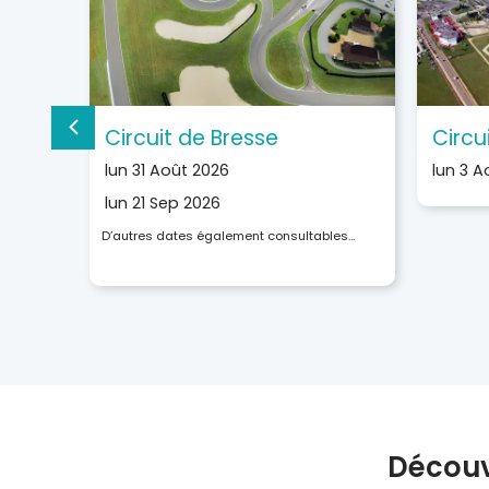
Circuit de Bresse
Circ
lun 31 Août 2026
lun 3 A
lun 21 Sep 2026
D’autres dates également consultables…
Découv