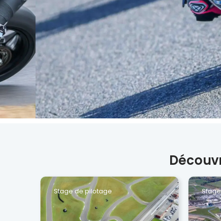
Découvr
Stage de pilotage
Stage