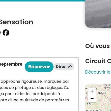
 Sensation
Où vous 
Circuit 
septembre
Réserver
Détails
Découvrir le
une approche rigoureuse, marquée par
ues de pilotage et des réglages. Ce
+
çu pour aider les participants à
−
pte d'une multitude de paramètres