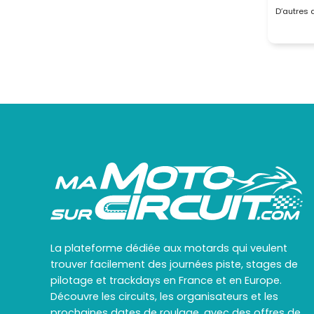
D’autres
La plateforme dédiée aux motards qui veulent
trouver facilement des journées piste, stages de
pilotage et trackdays en France et en Europe.
Découvre les circuits, les organisateurs et les
prochaines dates de roulage, avec des offres de