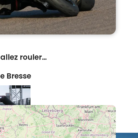
allez rouler…
de Bresse
 circuit