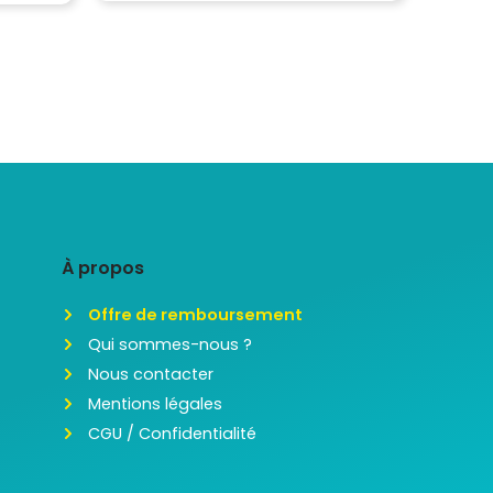
À propos
Offre de remboursement
Qui sommes-nous ?
Nous contacter
Mentions légales
CGU / Confidentialité