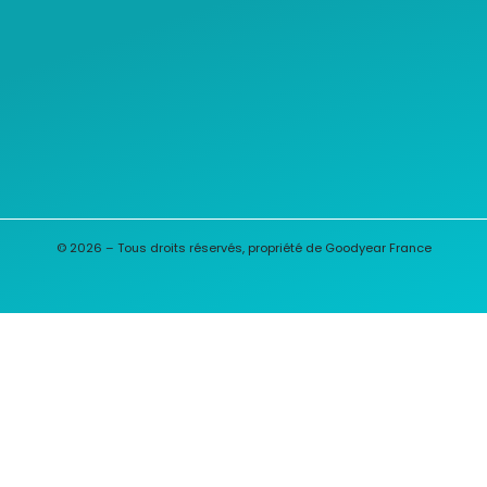
© 2026 – Tous droits réservés, propriété de Goodyear France