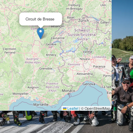
Circuit de Bresse
Leaflet
|
© OpenStreetMap