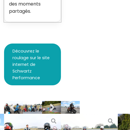
des moments
partagés.
Découvrez le
roulage sur le site
internet de
Schwartz
Performance