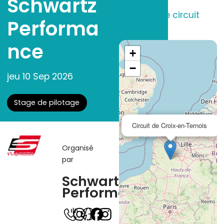
Schwartz
Découvrir le circuit
Performa
nce
+
−
jeu 10 Sep 2026
Stage de pilotage
Circuit de Croix-en-Ternois
Organisé
par
Schwartz
Performance