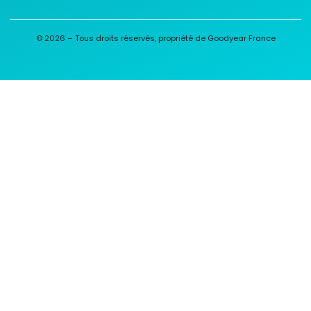
© 2026 – Tous droits réservés, propriété de Goodyear France