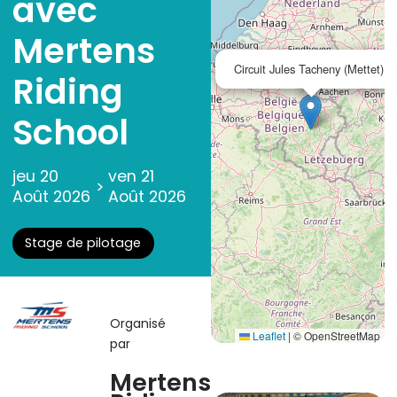
avec
Mertens
Circuit Jules Tacheny (Mettet)
Riding
School
jeu 20
ven 21
>
Août 2026
Août 2026
Stage de pilotage
Organisé
Leaflet
|
© OpenStreetMap
par
Mertens