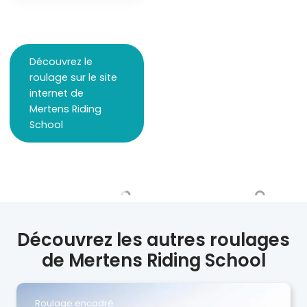
Découvrez le
roulage sur le site
internet de
Mertens Riding
School
Découvrez les autres roulages
de Mertens Riding School
Roulage encadré