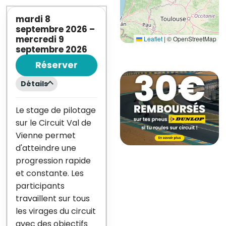
mardi 8
septembre 2026
–
mercredi 9
Leaflet
|
© OpenStreetMap
septembre 2026
Réserver
Détails
Le stage de pilotage
sur le Circuit Val de
Vienne permet
d'atteindre une
progression rapide
et constante. Les
participants
travaillent sur tous
les virages du circuit
avec des objectifs