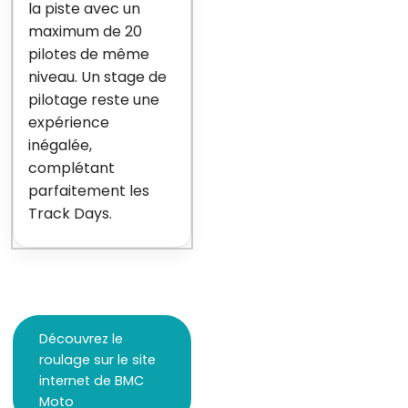
la piste avec un
maximum de 20
pilotes de même
niveau. Un stage de
pilotage reste une
expérience
inégalée,
complétant
parfaitement les
Track Days.
Découvrez le
roulage sur le site
internet de BMC
Moto