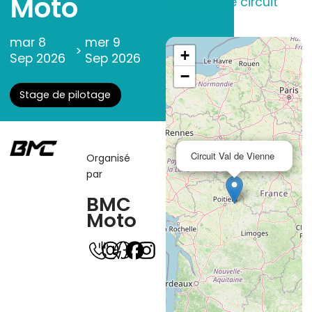
Moto
Découvrir le circuit
mar 8
mer 9
>
+
Sep 2026
Sep 2026
−
Stage de pilotage
Circuit Val de Vienne
Organisé
par
BMC
Moto