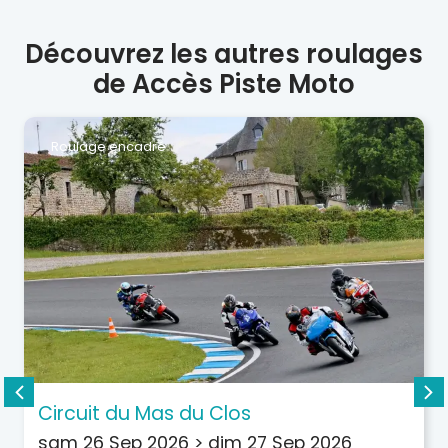
Découvrez les autres roulages
de Accès Piste Moto
Roulage encadré
Circuit du Mas du Clos
sam 26 Sep 2026
>
dim 27 Sep 2026