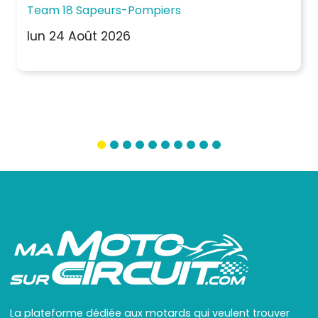
Team 18 Sapeurs-Pompiers
lun 24 Août 2026
La plateforme dédiée aux motards qui veulent trouver