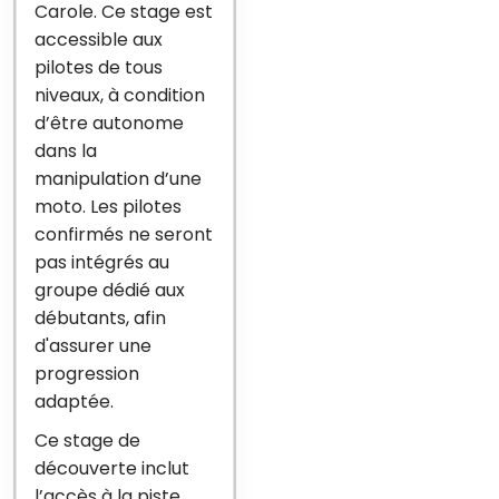
Carole. Ce stage est
accessible aux
pilotes de tous
niveaux, à condition
d’être autonome
dans la
manipulation d’une
moto. Les pilotes
confirmés ne seront
pas intégrés au
groupe dédié aux
débutants, afin
d'assurer une
progression
adaptée.
Ce stage de
découverte inclut
l’accès à la piste